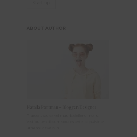
Start-up
ABOUT AUTHOR
Nataila Portman – Blogger/Designer
Praesent sed ex vel mauris eleifend mollis.
Vestibulum dictum sodales ante, ac pulvinar
urna sollicitudin in