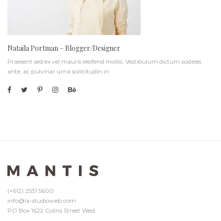
Nataila Portman – Blogger/Designer
Praesent sed ex vel mauris eleifend mollis. Vestibulum dictum sodales
ante, ac pulvinar urna sollicitudin in
(+612) 2531 5600
info@la-studioweb.com
PO Box 1622 Colins Street West